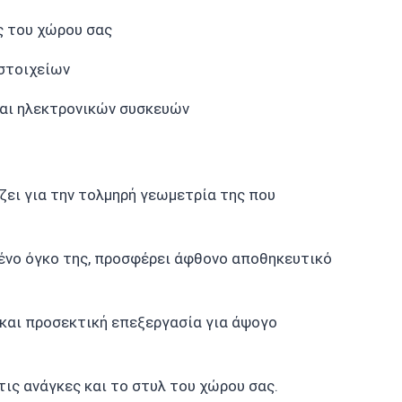
ς του χώρου σας
στοιχείων
και ηλεκτρονικών συσκευών
ει για την τολμηρή γεωμετρία της που
μένο όγκο της, προσφέρει άφθονο αποθηκευτικό
 και προσεκτική επεξεργασία για άψογο
ις ανάγκες και το στυλ του χώρου σας.