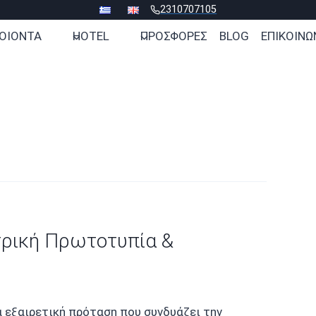
2310707105
ΟΙΟΝΤΑ
HOTEL
ΠΡΟΣΦΟΡΕΣ
BLOG
ΕΠΙΚΟΙΝΩ
τρική Πρωτοτυπία &
α εξαιρετική πρόταση που συνδυάζει την