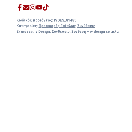
Κωδικός προϊόντος:
IVDES_81485
Κατηγορίες:
Προσφορές Επίπλων
,
Συνθέσεις
Ετικέτες:
Iv Design
,
Συνθέσεις
,
Σύνθεση – iv design έπιπλα