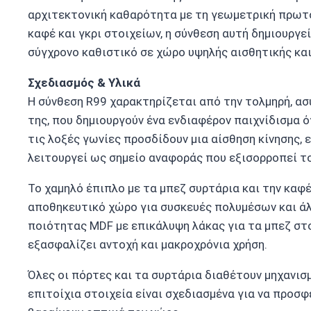
αρχιτεκτονική καθαρότητα με τη γεωμετρική πρωτ
καφέ και γκρι στοιχείων, η σύνθεση αυτή δημιουργ
σύγχρονο καθιστικό σε χώρο υψηλής αισθητικής και
Σχεδιασμός & Υλικά
Η σύνθεση R99 χαρακτηρίζεται από την τολμηρή, α
της, που δημιουργούν ένα ενδιαφέρον παιχνίδισμα ό
τις λοξές γωνίες προσδίδουν μια αίσθηση κίνησης, 
λειτουργεί ως σημείο αναφοράς που εξισορροπεί το
Το χαμηλό έπιπλο με τα μπεζ συρτάρια και την καφ
αποθηκευτικό χώρο για συσκευές πολυμέσων και άλ
ποιότητας MDF με επικάλυψη λάκας για τα μπεζ στο
εξασφαλίζει αντοχή και μακροχρόνια χρήση.
Όλες οι πόρτες και τα συρτάρια διαθέτουν μηχανισμ
επιτοίχια στοιχεία είναι σχεδιασμένα για να προ