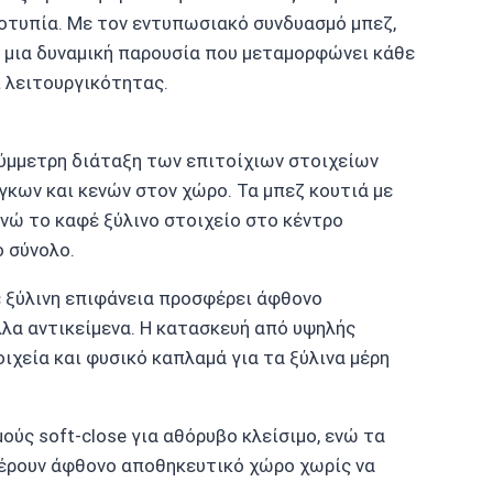
οτυπία. Με τον εντυπωσιακό συνδυασμό μπεζ,
εί μια δυναμική παρουσία που μεταμορφώνει κάθε
 λειτουργικότητας.
σύμμετρη διάταξη των επιτοίχιων στοιχείων
γκων και κενών στον χώρο. Τα μπεζ κουτιά με
ενώ το καφέ ξύλινο στοιχείο στο κέντρο
 σύνολο.
έ ξύλινη επιφάνεια προσφέρει άφθονο
λα αντικείμενα. Η κατασκευή από υψηλής
ιχεία και φυσικό καπλαμά για τα ξύλινα μέρη
ούς soft-close για αθόρυβο κλείσιμο, ενώ τα
σφέρουν άφθονο αποθηκευτικό χώρο χωρίς να