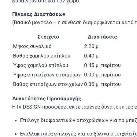
βαραίνουν οπτικά τον χώρο.
Πίνακας Διαστάσεων
(Βασικό μοντέλο – η σύνθεση διαμορφώνεται κατά 
Στοιχείο
Διαστάσεις
Μήκος συνολικό
2.20 μ.
Βάθος χαμηλού επίπλου
0.40 μ.
Ύψος χαμηλού επίπλου
0.45 μ. περίπου
Ύψος επιτοίχιων στοιχείων
0.90 μ. περίπου
Βάθος επιτοίχιων στοιχείων
0.35 μ. περίπου
Δυνατότητες Προσαρμογής
Η IV DESIGN προσφέρει εκτεταμένες δυνατότητες ε
Επιλογή διαφορετικών αποχρώσεων για τα μπεζ 
Εναλλακτικές επιλογές για τα ξύλινα στοιχεία (