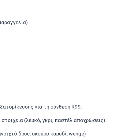
παραγγελία)
ξατομίκευσης για τη σύνθεση R99:
στοιχεία (λευκό, γκρι, παστέλ αποχρώσεις)
ανοιχτό δρυς, σκούρο καρυδί, wenge)