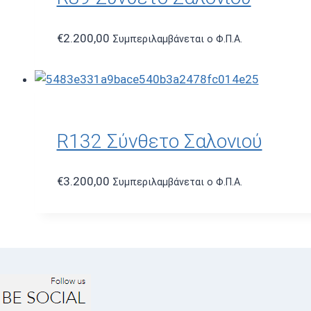
€
2.200,00
Συμπεριλαμβάνεται ο Φ.Π.Α.
R132 Σύνθετο Σαλονιού
€
3.200,00
Συμπεριλαμβάνεται ο Φ.Π.Α.