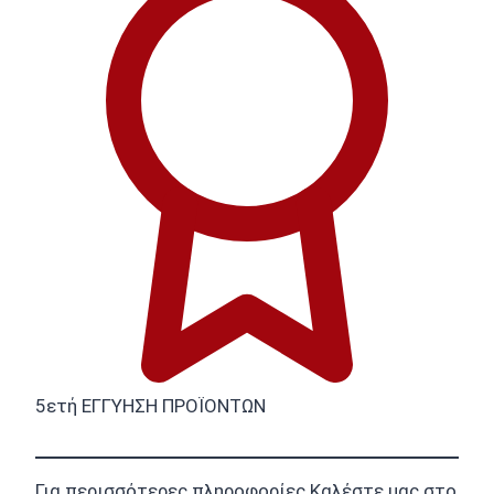
5ετή ΕΓΓΥΗΣΗ ΠΡΟΪΟΝΤΩΝ
Για περισσότερες πληροφορίες Καλέστε μας στο