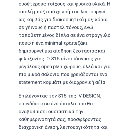
ουδέτερους τοίχους και φυσικά υλικά. Η
απαλή μπεζ απόχρωσή του λειτουργεί
ως καμβάς για διακοσμητικά μαξιλάρια
σε γήινους ή παστέλ τόνους, ενώ
τοποθετημένος δίπλα σε ένα στρογγυλό
πουφ ή ένα minimal τραπεζάκι,
δημιουργεί μια αίσθηση ζεστασιάς και
φιλοξενίας. Ο S15 είναι ιδανικός για
μεγάλους open plan χώρους, αλλά και για
πιο μικρά σαλόνια που χρειάζονται ένα
statement κομμάτι με διαχρονική αξία.
Επιλέγοντας τον S15 της IV DESIGN,
επενδύετε σε ένα έπιπλο που θα
αναβαθμίσει ουσιαστικά την
καθημερινότητά σας, προσφέροντας
διαχρονική άνεση, λειτουργικότητα και