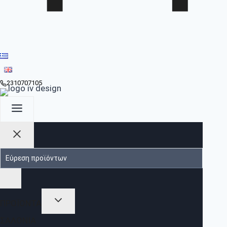
2310707105
ΠΡΟΪΟΝΤΑ
ΣΑΛΌΝΙΑ