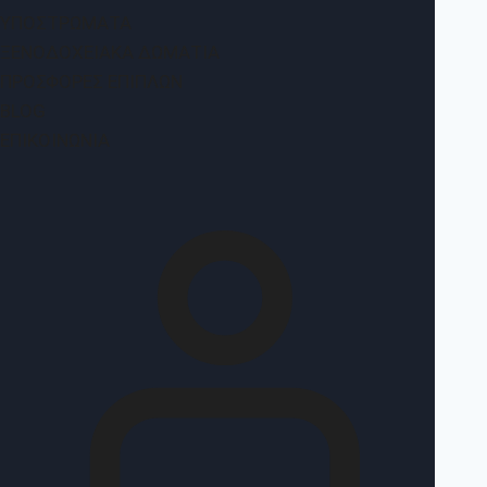
ΥΠΟΣΤΡΏΜΑΤΑ
ΞΕΝΟΔΟΧΕΙΑΚΆ ΔΩΜΆΤΙΑ
ΠΡΟΣΦΟΡΈΣ ΕΠΊΠΛΩΝ
BLOG
ΕΠΙΚΟΙΝΩΝΊΑ