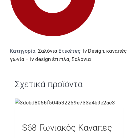
Κατηγορία:
Σαλόνια
Ετικέτες:
Iv Design
,
καναπές
γωνία – iv design έπιπλα
,
Σαλόνια
Σχετικά προϊόντα
S68 Γωνιακός Καναπές