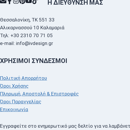
Η ΔΙΕΎΘΥΝΣΗ ΜΑΣ
Θεσσαλονίκη, ΤΚ 551 33
Αλικαρνασσού 10 Καλαμαριά
Τηλ: +30 2310 70 71 05
e-mail: info@ivdesign.gr
ΧΡΉΣΙΜΟΙ ΣΎΝΔΕΣΜΟΙ
Πολιτική Απορρήτου
Όροι Χρήσης
Πληρωμή, Αποστολή & Επιστροφές
Όροι Παραγγελίας
Επικοινωνία
Εγγραφείτε στο ενημερωτικό μας δελτίο για να λαμβάνετ