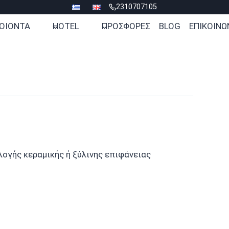
2310707105
ΟΙΟΝΤΑ
HOTEL
ΠΡΟΣΦΟΡΕΣ
BLOG
ΕΠΙΚΟΙΝΩ
ογής κεραμικής ή ξύλινης επιφάνειας