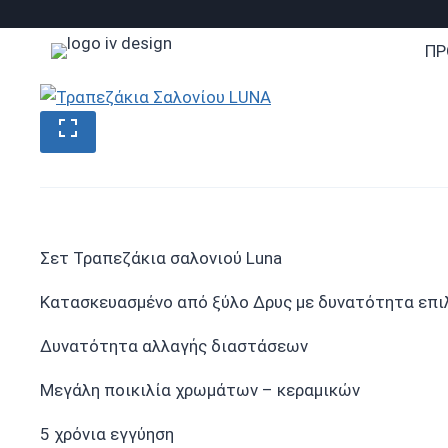
Skip
to
ΠΡ
content
Σετ Τραπεζάκια σαλονιού Luna
Κατασκευασμένο από ξύλο Δρυς με δυνατότητα επιλ
Δυνατότητα αλλαγής διαστάσεων
Μεγάλη ποικιλία χρωμάτων – κεραμικών
5 χρόνια εγγύηση