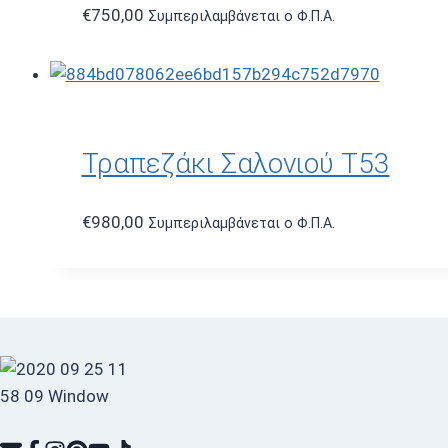
€
750,00
Συμπεριλαμβάνεται ο Φ.Π.Α.
Τραπεζάκι Σαλονιού T53
€
980,00
Συμπεριλαμβάνεται ο Φ.Π.Α.