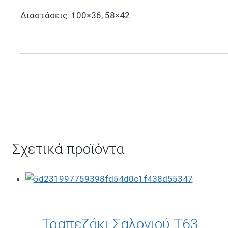
Διαστάσεις: 100×36, 58×42
Σχετικά προϊόντα
Τραπεζάκι Σαλονιού T63