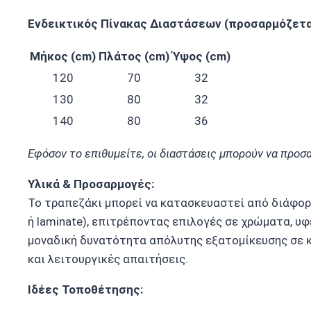
Ενδεικτικός Πίνακας Διαστάσεων (προσαρμόζεται
Μήκος (cm)
Πλάτος (cm)
Ύψος (cm)
120
70
32
130
80
32
140
80
36
Εφόσον το επιθυμείτε, οι διαστάσεις μπορούν να προ
Υλικά & Προσαρμογές:
Το τραπεζάκι μπορεί να κατασκευαστεί από διάφορ
ή laminate), επιτρέποντας επιλογές σε χρώματα, υφέ
μοναδική δυνατότητα απόλυτης εξατομίκευσης σε κ
και λειτουργικές απαιτήσεις.
Ιδέες Τοποθέτησης: