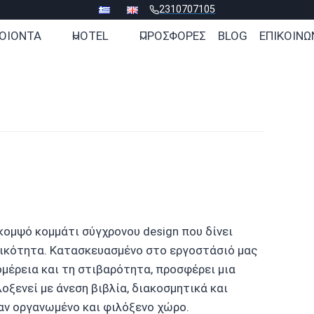
2310707105
ΟΙΟΝΤΑ
HOTEL
ΠΡΟΣΦΟΡΕΣ
BLOG
ΕΠΙΚΟΙΝΩ
 κομψό κομμάτι σύγχρονου design που δίνει
γικότητα. Κατασκευασμένο στο εργοστάσιό μας
ομέρεια και τη στιβαρότητα, προσφέρει μια
οξενεί με άνεση βιβλία, διακοσμητικά και
αν οργανωμένο και φιλόξενο χώρο.