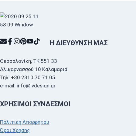
Η ΔΙΕΎΘΥΝΣΗ ΜΑΣ
Θεσσαλονίκη, ΤΚ 551 33
Αλικαρνασσού 10 Καλαμαριά
Τηλ: +30 2310 70 71 05
e-mail: info@ivdesign.gr
ΧΡΉΣΙΜΟΙ ΣΎΝΔΕΣΜΟΙ
Πολιτική Απορρήτου
Όροι Χρήσης