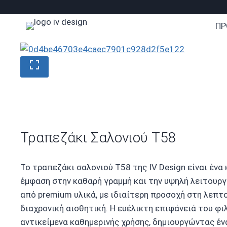
Skip
to
ΠΡ
content
Τραπεζάκι Σαλονιού T58
Το τραπεζάκι σαλονιού T58 της IV Design είναι ένα
έμφαση στην καθαρή γραμμή και την υψηλή λειτουρ
από premium υλικά, με ιδιαίτερη προσοχή στη λεπτ
διαχρονική αισθητική. Η ευέλικτη επιφάνειά του φιλ
αντικείμενα καθημερινής χρήσης, δημιουργώντας έν