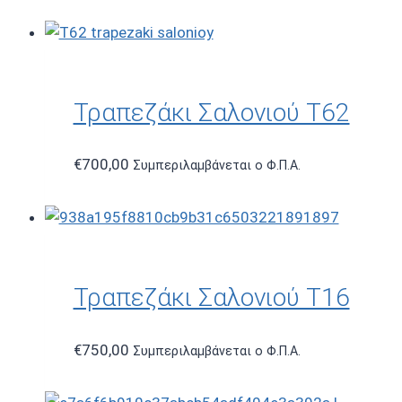
Τραπεζάκι Σαλονιού T62
€
700,00
Συμπεριλαμβάνεται ο Φ.Π.Α.
Τραπεζάκι Σαλονιού T16
€
750,00
Συμπεριλαμβάνεται ο Φ.Π.Α.