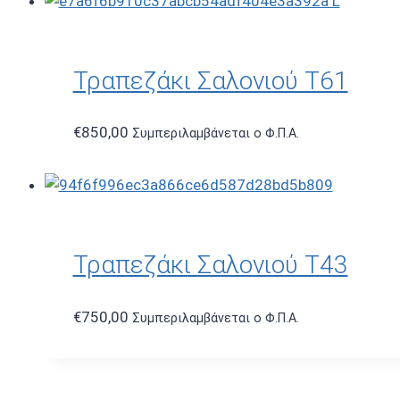
Τραπεζάκι Σαλονιού T61
€
850,00
Συμπεριλαμβάνεται ο Φ.Π.Α.
Τραπεζάκι Σαλονιού T43
€
750,00
Συμπεριλαμβάνεται ο Φ.Π.Α.