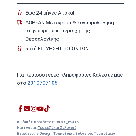
Εως 24 μήνες Ατοκα!
ΔΩΡΕΑΝ Μεταφορά & Συναρμολόγηση
στην ευρύτερη περιοχή της
Θεσσαλονίκης
5ετή ΕΓΓΥΗΣΗ ΠΡΟΪΟΝΤΩΝ
Για περισσότερες πληροφορίες Καλέστε μας
στο
2310707105
Κωδικός προϊόντος:
IVDES_69416
Κατηγορία:
Τραπεζάκια Σαλονιού
Ετικέτες:
Iv Design
,
Τραπεζάκια Σαλονιού
,
Τραπεζάκια