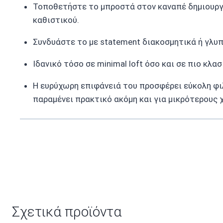
Τοποθετήστε το μπροστά στον καναπέ δημιουργώ
καθιστικού.
Συνδυάστε το με statement διακοσμητικά ή γλυπτ
Ιδανικό τόσο σε minimal loft όσο και σε πιο κλασικ
Η ευρύχωρη επιφάνειά του προσφέρει εύκολη φι
παραμένει πρακτικό ακόμη και για μικρότερους 
Σχετικά προϊόντα