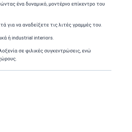
ντας ένα δυναμικό, μοντέρνο επίκεντρο του
ά για να αναδείξετε τις λιτές γραμμές του.
ά ή industrial interiors.
λοξενία σε φιλικές συγκεντρώσεις, ενώ
χώρους.