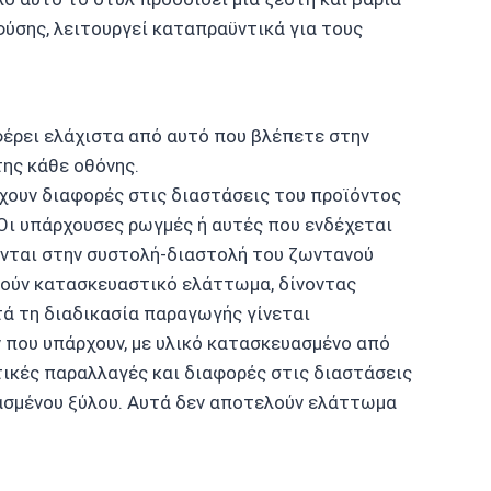
φύσης, λειτουργεί καταπραϋντικά για τους
έρει ελάχιστα από αυτό που βλέπετε στην
ης κάθε οθόνης.
ρχουν διαφορές στις διαστάσεις του προϊόντος
Οι υπάρχουσες ρωγμές ή αυτές που ενδέχεται
ονται στην συστολή-διαστολή του ζωντανού
ελούν κατασκευαστικό ελάττωμα, δίνοντας
τά τη διαδικασία παραγωγής γίνεται
που υπάρχουν, με υλικό κατασκευασμένο από
τικές παραλλαγές και διαφορές στις διαστάσεις
σμένου ξύλου. Αυτά δεν αποτελούν ελάττωμα