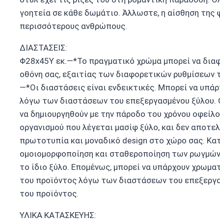
γοητεία σε κάθε δωμάτιο. Άλλωστε, η αίσθηση της 
περισσότερους ανθρώπους.
ΔΙΑΣΤΑΣΕΙΣ:
Φ28x45Y εκ.—*Το πραγματικό χρώμα μπορεί να διαφ
οθόνη σας, εξαιτίας των διαφορετικών ρυθμίσεων τ
—*Οι διαστάσεις είναι ενδεικτικές. Μπορεί να υπά
λόγω των διαστάσεων του επεξεργασμένου ξύλου. 
να δημιουργηθούν με την πάροδο του χρόνου οφείλ
οργανισμού που λέγεται μασίφ ξύλο, και δεν αποτ
πρωτοτυπία και μοναδικό design στο χώρο σας. Κα
ομοιομορφοποίηση και σταθεροποίηση των ρωγμών 
το ίδιο ξύλο. Επομένως, μπορεί να υπάρχουν χρωμα
του προϊόντος λόγω των διαστάσεων του επεξεργα
του προϊόντος.
ΥΛΙΚΑ ΚΑΤΑΣΚΕΥΗΣ: