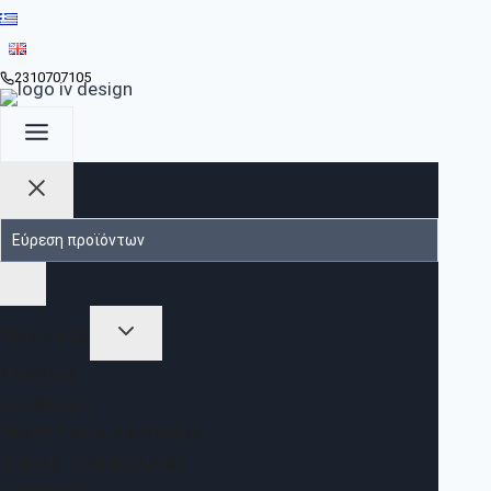
2310707105
ΠΡΟΪΟΝΤΑ
ΣΑΛΌΝΙΑ
ΣΥΝΘΈΣΕΙΣ
ΤΡΑΠΕΖΆΚΙΑ ΣΑΛΟΝΙΟΎ
ΈΠΙΠΛΑ ΤΡΑΠΕΖΑΡΊΑΣ