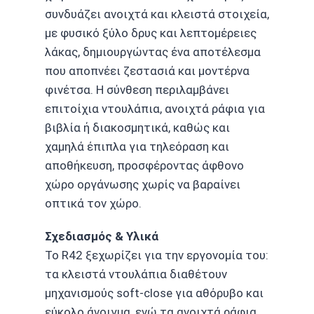
συνδυάζει ανοιχτά και κλειστά στοιχεία,
με φυσικό ξύλο δρυς και λεπτομέρειες
λάκας, δημιουργώντας ένα αποτέλεσμα
που αποπνέει ζεστασιά και μοντέρνα
φινέτσα. Η σύνθεση περιλαμβάνει
επιτοίχια ντουλάπια, ανοιχτά ράφια για
βιβλία ή διακοσμητικά, καθώς και
χαμηλά έπιπλα για τηλεόραση και
αποθήκευση, προσφέροντας άφθονο
χώρο οργάνωσης χωρίς να βαραίνει
οπτικά τον χώρο.
Σχεδιασμός & Υλικά
Το R42 ξεχωρίζει για την εργονομία του:
τα κλειστά ντουλάπια διαθέτουν
μηχανισμούς soft-close για αθόρυβο και
εύκολο άνοιγμα, ενώ τα ανοιχτά ράφια