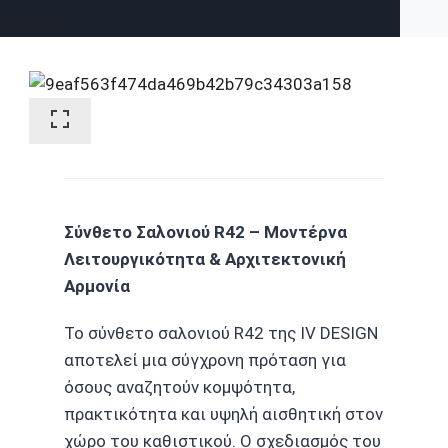
Σύνδεση
Σύνθετο Σαλονιού R42 – Μοντέρνα
Λειτουργικότητα & Αρχιτεκτονική
Αρμονία
Το σύνθετο σαλονιού R42 της IV DESIGN
αποτελεί μια σύγχρονη πρόταση για
όσους αναζητούν κομψότητα,
πρακτικότητα και υψηλή αισθητική στον
χώρο του καθιστικού. Ο σχεδιασμός του