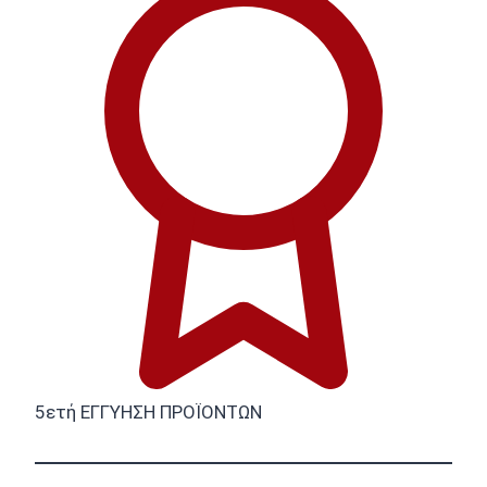
5ετή ΕΓΓΥΗΣΗ ΠΡΟΪΟΝΤΩΝ