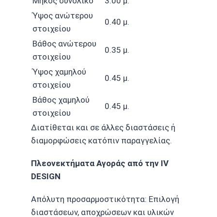
Μήκος συνολικό
3.00 μ.
Ύψος ανώτερου
0.40 μ.
στοιχείου
Βάθος ανώτερου
0.35 μ.
στοιχείου
Ύψος χαμηλού
0.45 μ.
στοιχείου
Βάθος χαμηλού
0.45 μ.
στοιχείου
Διατίθεται και σε άλλες διαστάσεις ή
διαμορφώσεις κατόπιν παραγγελίας.
Πλεονεκτήματα Αγοράς από την IV
DESIGN
Απόλυτη προσαρμοστικότητα: Επιλογή
διαστάσεων, αποχρώσεων και υλικών