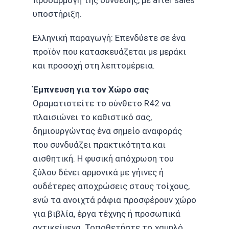
προσαρμογή της σύνθεσης, με after sales
υποστήριξη.
Ελληνική παραγωγή: Επενδύετε σε ένα
προϊόν που κατασκευάζεται με μεράκι
και προσοχή στη λεπτομέρεια.
Έμπνευση για τον Χώρο σας
Οραματιστείτε το σύνθετο R42 να
πλαισιώνει το καθιστικό σας,
δημιουργώντας ένα σημείο αναφοράς
που συνδυάζει πρακτικότητα και
αισθητική. Η φυσική απόχρωση του
ξύλου δένει αρμονικά με γήινες ή
ουδέτερες αποχρώσεις στους τοίχους,
ενώ τα ανοιχτά ράφια προσφέρουν χώρο
για βιβλία, έργα τέχνης ή προσωπικά
αντικείμενα. Τοποθετήστε το χαμηλό