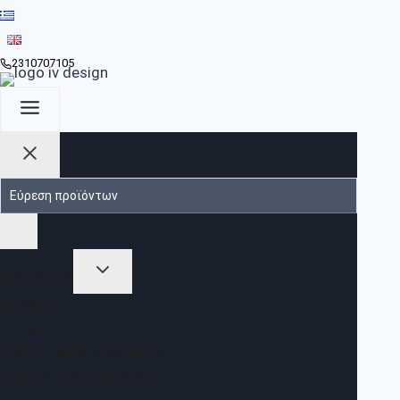
2310707105
ΠΡΟΪΟΝΤΑ
ΣΑΛΌΝΙΑ
ΣΥΝΘΈΣΕΙΣ
ΤΡΑΠΕΖΆΚΙΑ ΣΑΛΟΝΙΟΎ
ΈΠΙΠΛΑ ΤΡΑΠΕΖΑΡΊΑΣ