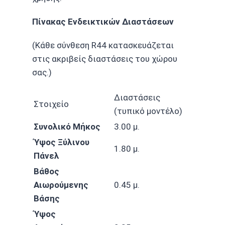
Πίνακας Ενδεικτικών Διαστάσεων
(Κάθε σύνθεση R44 κατασκευάζεται
στις ακριβείς διαστάσεις του χώρου
σας.)
Διαστάσεις
Στοιχείο
(τυπικό μοντέλο)
Συνολικό Μήκος
3.00 μ.
Ύψος Ξύλινου
1.80 μ.
Πάνελ
Βάθος
Αιωρούμενης
0.45 μ.
Βάσης
Ύψος