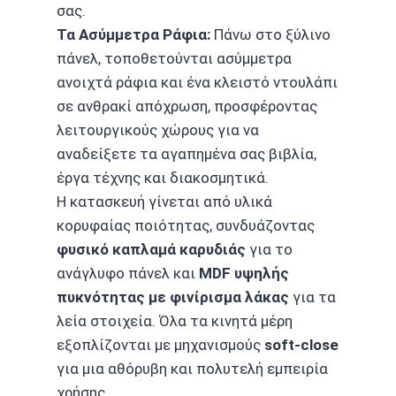
σας.
Τα Ασύμμετρα Ράφια:
Πάνω στο ξύλινο
πάνελ, τοποθετούνται ασύμμετρα
ανοιχτά ράφια και ένα κλειστό ντουλάπι
σε ανθρακί απόχρωση, προσφέροντας
λειτουργικούς χώρους για να
αναδείξετε τα αγαπημένα σας βιβλία,
έργα τέχνης και διακοσμητικά.
Η κατασκευή γίνεται από υλικά
κορυφαίας ποιότητας, συνδυάζοντας
φυσικό καπλαμά καρυδιάς
για το
ανάγλυφο πάνελ και
MDF υψηλής
πυκνότητας με φινίρισμα λάκας
για τα
λεία στοιχεία. Όλα τα κινητά μέρη
εξοπλίζονται με μηχανισμούς
soft-close
για μια αθόρυβη και πολυτελή εμπειρία
χρήσης.