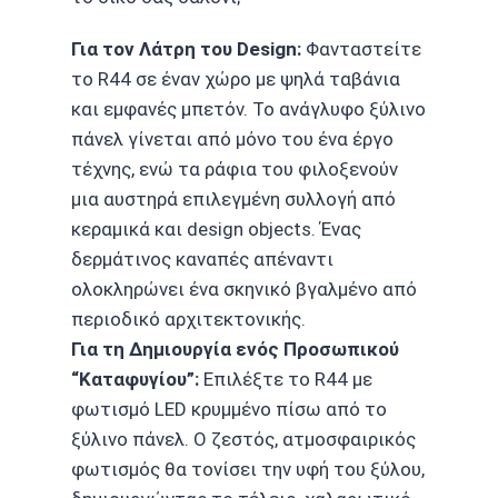
Για τον Λάτρη του Design:
Φανταστείτε
το R44 σε έναν χώρο με ψηλά ταβάνια
και εμφανές μπετόν. Το ανάγλυφο ξύλινο
πάνελ γίνεται από μόνο του ένα έργο
τέχνης, ενώ τα ράφια του φιλοξενούν
μια αυστηρά επιλεγμένη συλλογή από
κεραμικά και design objects. Ένας
δερμάτινος καναπές απέναντι
ολοκληρώνει ένα σκηνικό βγαλμένο από
περιοδικό αρχιτεκτονικής.
Για τη Δημιουργία ενός Προσωπικού
“Καταφυγίου”:
Επιλέξτε το R44 με
φωτισμό LED κρυμμένο πίσω από το
ξύλινο πάνελ. Ο ζεστός, ατμοσφαιρικός
φωτισμός θα τονίσει την υφή του ξύλου,