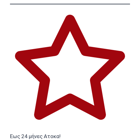
Εως 24 μήνες Ατοκα!