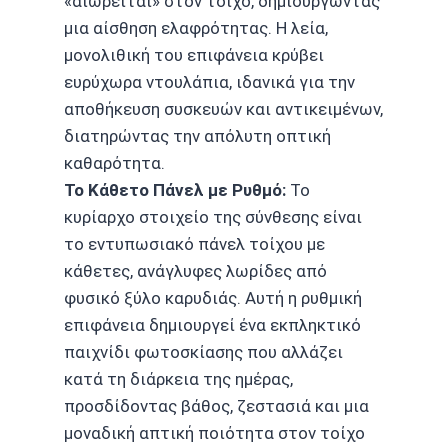
«αιωρείται» στον τοίχο, δημιουργώντας
μια αίσθηση ελαφρότητας. Η λεία,
μονολιθική του επιφάνεια κρύβει
ευρύχωρα ντουλάπια, ιδανικά για την
αποθήκευση συσκευών και αντικειμένων,
διατηρώντας την απόλυτη οπτική
καθαρότητα.
Το Κάθετο Πάνελ με Ρυθμό:
Το
κυρίαρχο στοιχείο της σύνθεσης είναι
το εντυπωσιακό πάνελ τοίχου με
κάθετες, ανάγλυφες λωρίδες από
φυσικό ξύλο καρυδιάς. Αυτή η ρυθμική
επιφάνεια δημιουργεί ένα εκπληκτικό
παιχνίδι φωτοσκίασης που αλλάζει
κατά τη διάρκεια της ημέρας,
προσδίδοντας βάθος, ζεστασιά και μια
μοναδική απτική ποιότητα στον τοίχο