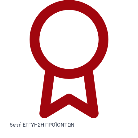
5ετή ΕΓΓΥΗΣΗ ΠΡΟΪΟΝΤΩΝ