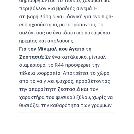
δημιουργώντας το τέλειο, χαλαρωτικό
περιβάλλον για βραδιές σινεμά. Η
στιβαρή βάση είναι ιδανική για ένα high-
end ηχοσύστημα, μετατρέποντας το
σαλόνι σας σε ένα ιδιωτικό καταφύγιο
ηρεμίας και απόλαυσης.
Για τον Μίνιμαλ που Αγαπά τη
Ζεστασιά:
Σε ένα κατάλευκο, μίνιμαλ
διαμέρισμα, το R44 προσφέρει την
τέλεια ισορροπία. Αποτρέπει το χώρο
από το να γίνει ψυχρός, προσθέτοντας
την απαραίτητη ζεστασιά και τον
χαρακτήρα του φυσικού ξύλου, χωρίς να
θυσιάζει την καθαρότητα των γραμμών.