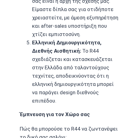
σας είναι η αρχή της σχέσης μας.
Είμαστε δίπλα σας για οτιδήποτε
χρειαστείτε, με άμεση εξυπηρέτηση
και after-sales υποστήριξη που
χτίζει εμπιστοσύνη.
Ελληνική Δημιουργικότητα,
Διεθνής Αισθητική:
Το R44
σχεδιάζεται και κατασκευάζεται
στην Ελλάδα από ταλαντούχους
τεχνίτες, αποδεικνύοντας ότι η
ελληνική δημιουργικότητα μπορεί
να παράγει design διεθνούς
επιπέδου.
Έμπνευση για τον Χώρο σας
Πώς θα μπορούσε το R44 να ζωντανέψει
το δικό σας σαλόνι;