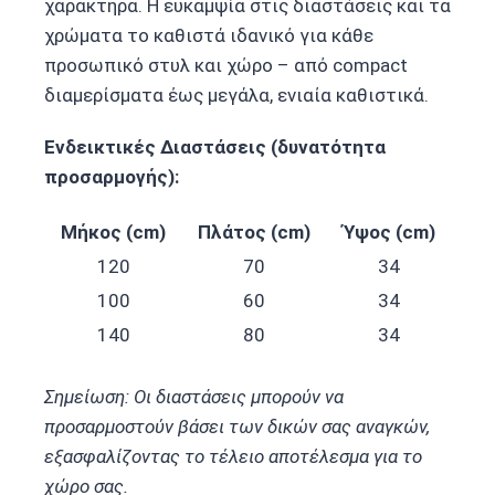
χαρακτήρα. Η ευκαμψία στις διαστάσεις και τα
χρώματα το καθιστά ιδανικό για κάθε
προσωπικό στυλ και χώρο – από compact
διαμερίσματα έως μεγάλα, ενιαία καθιστικά.
Ενδεικτικές Διαστάσεις (δυνατότητα
προσαρμογής):
Μήκος (cm)
Πλάτος (cm)
Ύψος (cm)
120
70
34
100
60
34
140
80
34
Σημείωση: Οι διαστάσεις μπορούν να
προσαρμοστούν βάσει των δικών σας αναγκών,
εξασφαλίζοντας το τέλειο αποτέλεσμα για το
χώρο σας.