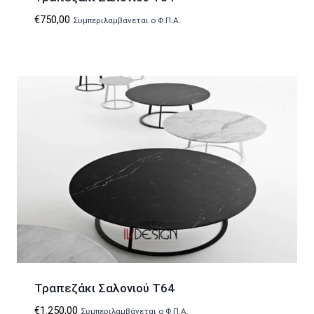
€
750,00
Συμπεριλαμβάνεται ο Φ.Π.Α.
Τραπεζάκι Σαλονιού T64
€
1.250,00
Συμπεριλαμβάνεται ο Φ.Π.Α.