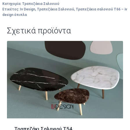
Κατηγορία:
Τραπεζάκια Σαλονιού
Ετικέτες:
Iv Design
,
Τραπεζάκια Σαλονιού
,
Τραπεζάκια σαλονιού Τ66 – iv
design έπιπλα
Σχετικά προϊόντα
Τραπεζάκι Σαλονιού T54