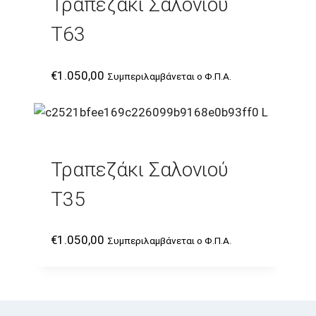
Τραπεζάκι Σαλονιού
T63
€
1.050,00
Συμπεριλαμβάνεται ο Φ.Π.Α.
Τραπεζάκι Σαλονιού
T35
€
1.050,00
Συμπεριλαμβάνεται ο Φ.Π.Α.