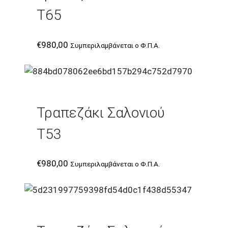
T65
€
980,00
Συμπεριλαμβάνεται ο Φ.Π.Α.
Τραπεζάκι Σαλονιού
T53
€
980,00
Συμπεριλαμβάνεται ο Φ.Π.Α.