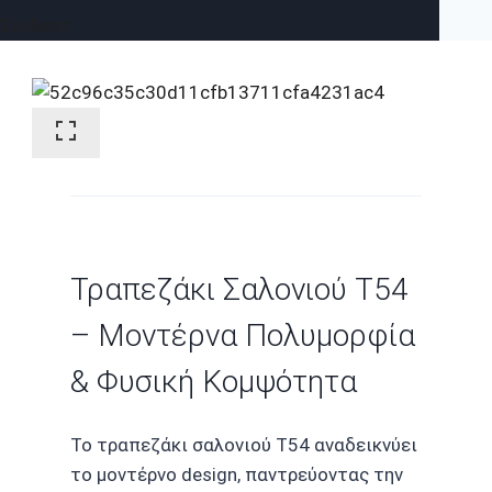
Σύνδεση
Τραπεζάκι Σαλονιού T54
– Μοντέρνα Πολυμορφία
& Φυσική Κομψότητα
Το τραπεζάκι σαλονιού T54 αναδεικνύει
το μοντέρνο design, παντρεύοντας την