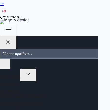
2310707105
ΠΡΟΪΟΝΤΑ
ΣΑΛΌΝΙΑ
ΣΥΝΘΈΣΕΙΣ
ΤΡΑΠΕΖΆΚΙΑ ΣΑΛΟΝΙΟΎ
ΈΠΙΠΛΑ ΤΡΑΠΕΖΑΡΊΑΣ