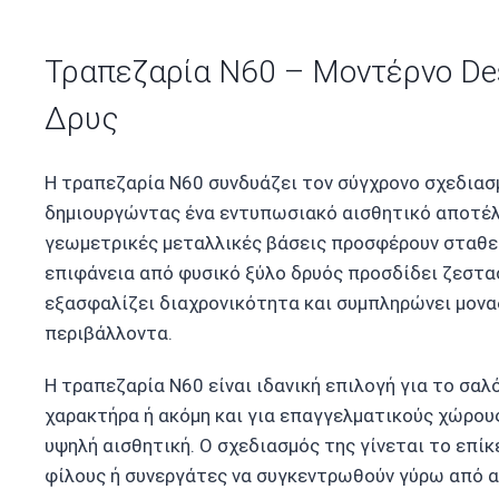
Τραπεζαρία N60 – Μοντέρνο Des
Δρυς
Η τραπεζαρία N60 συνδυάζει τον σύγχρονο σχεδιασ
δημιουργώντας ένα εντυπωσιακό αισθητικό αποτέλε
γεωμετρικές μεταλλικές βάσεις προσφέρουν σταθερ
επιφάνεια από φυσικό ξύλο δρυός προσδίδει ζεστασ
εξασφαλίζει διαχρονικότητα και συμπληρώνει μοναδ
περιβάλλοντα.
Η τραπεζαρία N60 είναι ιδανική επιλογή για το σαλό
χαρακτήρα ή ακόμη και για επαγγελματικούς χώρου
υψηλή αισθητική. Ο σχεδιασμός της γίνεται το επί
φίλους ή συνεργάτες να συγκεντρωθούν γύρω από αυ