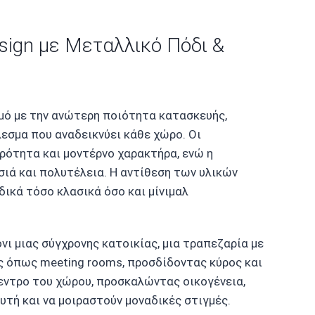
ign με Μεταλλικό Πόδι &
μό με την ανώτερη ποιότητα κατασκευής,
σμα που αναδεικνύει κάθε χώρο. Οι
ότητα και μοντέρνο χαρακτήρα, ενώ η
ιά και πολυτέλεια. Η αντίθεση των υλικών
ικά τόσο κλασικά όσο και μίνιμαλ
νι μιας σύγχρονης κατοικίας, μια τραπεζαρία με
ς όπως meeting rooms, προσδίδοντας κύρος και
κεντρο του χώρου, προσκαλώντας οικογένεια,
τή και να μοιραστούν μοναδικές στιγμές.