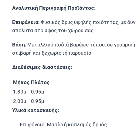
Αναλυτική Περιγραφή Προϊόντος:
Επιφάνεια:
Φυσικός δρυς υψηλής ποιότητας, με δυν
απόλυτα στο ύφος του χώρου σας.
Βάση:
Μεταλλικά ποδιά βαρέως τύπου, σε γραμμική-
στιβαρή και ξεχωριστή παρουσία.
Διαθέσιμες διαστάσεις:
Μήκος
Πλάτος
1.80μ
0.95μ
2.00μ
0.95μ
Υλικά κατασκευής:
Επιφάνεια: Μασίφ ή καπλαμάς δρυός