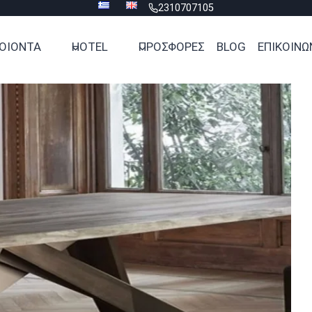
2310707105
ΟΙΟΝΤΑ
HOTEL
ΠΡΟΣΦΟΡΕΣ
BLOG
ΕΠΙΚΟΙΝΩ