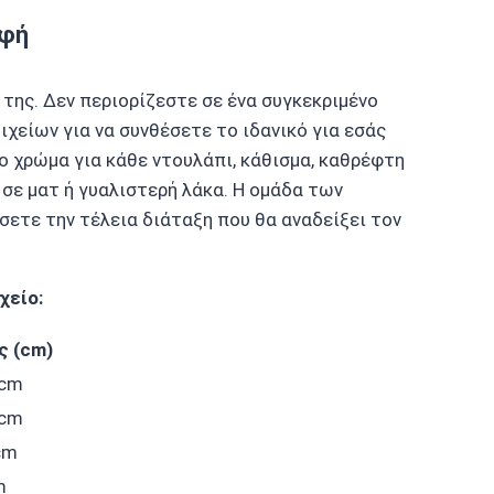
ρφή
 της. Δεν περιορίζεστε σε ένα συγκεκριμένο
ιχείων για να συνθέσετε το ιδανικό για εσάς
το χρώμα για κάθε ντουλάπι, κάθισμα, καθρέφτη
σε ματ ή γυαλιστερή λάκα. Η ομάδα των
σετε την τέλεια διάταξη που θα αναδείξει τον
χείο:
ς (cm)
 cm
 cm
cm
m