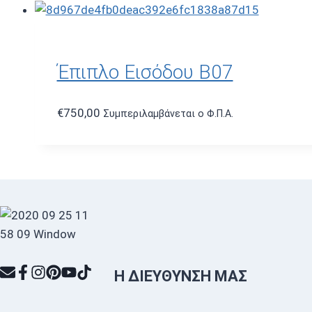
Έπιπλο Εισόδου B07
€
750,00
Συμπεριλαμβάνεται ο Φ.Π.Α.
Η ΔΙΕΎΘΥΝΣΗ ΜΑΣ