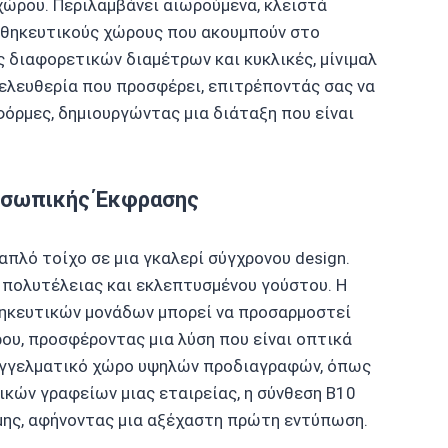
 χώρου. Περιλαμβάνει αιωρούμενα, κλειστά
οθηκευτικούς χώρους που ακουμπούν στο
 διαφορετικών διαμέτρων και κυκλικές, μίνιμαλ
 ελευθερία που προσφέρει, επιτρέποντάς σας να
 φόρμες, δημιουργώντας μια διάταξη που είναι
ροσωπικής Έκφρασης
απλό τοίχο σε μια γκαλερί σύγχρονου design.
ς πολυτέλειας και εκλεπτυσμένου γούστου. Η
ηκευτικών μονάδων μπορεί να προσαρμοστεί
ου, προσφέροντας μια λύση που είναι οπτικά
παγγελματικό χώρο υψηλών προδιαγραφών, όπως
ρικών γραφείων μιας εταιρείας, η σύνθεση B10
αμης, αφήνοντας μια αξέχαστη πρώτη εντύπωση.