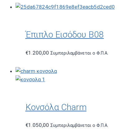
Έπιπλο Εισόδου B08
€
1.200,00
Συμπεριλαμβάνεται ο Φ.Π.Α.
Κονσόλα Charm
€
1.050,00
Συμπεριλαμβάνεται ο Φ.Π.Α.