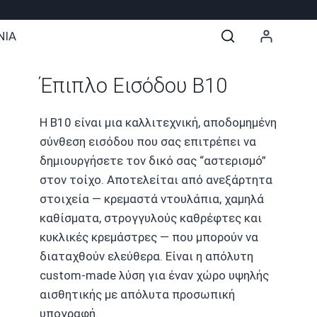
ΝΙΑ
Έπιπλο Εισόδου B10
Η B10 είναι μια καλλιτεχνική, αποδομημένη
σύνθεση εισόδου που σας επιτρέπει να
δημιουργήσετε τον δικό σας “αστερισμό”
στον τοίχο. Αποτελείται από ανεξάρτητα
στοιχεία — κρεμαστά ντουλάπια, χαμηλά
καθίσματα, στρογγυλούς καθρέφτες και
κυκλικές κρεμάστρες — που μπορούν να
διαταχθούν ελεύθερα. Είναι η απόλυτη
custom-made λύση για έναν χώρο υψηλής
αισθητικής με απόλυτα προσωπική
υπογραφή.