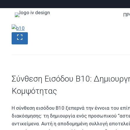
Skip
to
ΠΡ
content
Σύνθεση Εισόδου B10: Δημιουργ
Κομψότητας
Η σύνθεση εισόδου B10 ξεπερνά την έννοια του επίπ
διακόσμησης: τη δημιουργία ενός προσωπικού “αστε
αντικείμενα. Αυτή η αποδομημένη συλλογή αποτελε