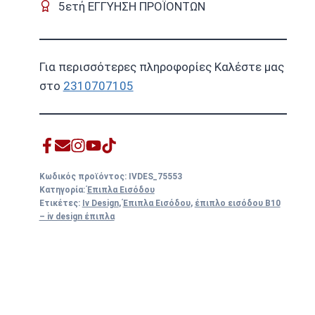
5ετή ΕΓΓΥΗΣΗ ΠΡΟΪΟΝΤΩΝ
Για περισσότερες πληροφορίες Καλέστε μας
στο
2310707105
Κωδικός προϊόντος:
IVDES_75553
Κατηγορία:
Έπιπλα Εισόδου
Ετικέτες:
Iv Design
,
Έπιπλα Εισόδου
,
έπιπλο εισόδου Β10
– iv design έπιπλα