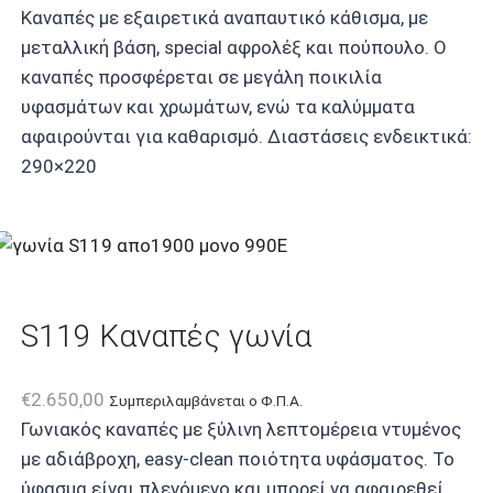
Καναπές με εξαιρετικά αναπαυτικό κάθισμα, με
μεταλλική βάση, special αφρολέξ και πούπουλο. Ο
καναπές προσφέρεται σε μεγάλη ποικιλία
υφασμάτων και χρωμάτων, ενώ τα καλύμματα
αφαιρούνται για καθαρισμό. Διαστάσεις ενδεικτικά:
290×220
S119 Kαναπές γωνία
€
2.650,00
Συμπεριλαμβάνεται ο Φ.Π.Α.
Γωνιακός καναπές με ξύλινη λεπτομέρεια ντυμένος
με αδιάβροχη, easy-clean ποιότητα υφάσματος. Το
ύφασμα είναι πλενόμενο και μπορεί να αφαιρεθεί