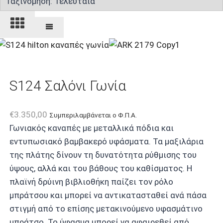
latest
S124 Σαλόνι Γωνία
€
3.350,00
Συμπεριλαμβάνεται ο Φ.Π.Α.
Γωνιακός καναπές με μεταλλικά πόδια και
εντυπωσιακό βαμβακερό υφάσματα. Τα μαξιλάρια
της πλάτης δίνουν τη δυνατότητα ρύθμισης του
ύψους, αλλά και του βάθους του καθίσματος. Η
πλαϊνή δρύινη βιβλιοθήκη παίζει τον ρόλο
μπράτσου και μπορεί να αντικατασταθεί ανά πάσα
στιγμή από το επίσης μετακινούμενο υφασμάτινο
μπράτσο. Το ύφασμα μπορεί να αφαιρεθεί από