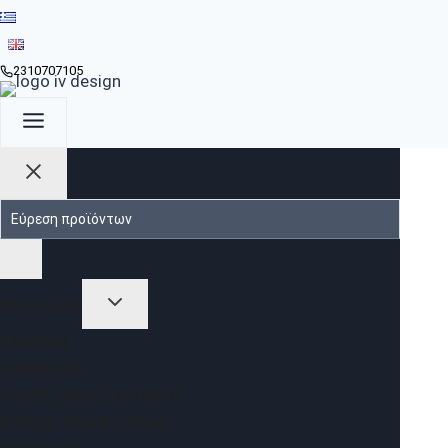
2310707105
ΠΡΟΪΟΝΤΑ
ΣΑΛΌΝΙΑ
ΣΥΝΘΈΣΕΙΣ
ΤΡΑΠΕΖΆΚΙΑ ΣΑΛΟΝΙΟΎ
ΈΠΙΠΛΑ ΤΡΑΠΕΖΑΡΊΑΣ