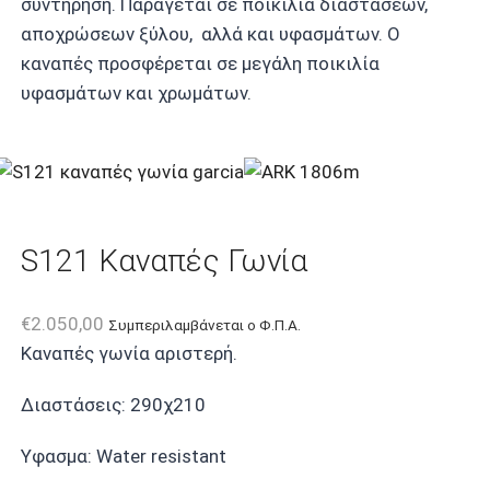
συντήρηση. Παράγεται σε ποικιλία διαστάσεων,
αποχρώσεων ξύλου, αλλά και υφασμάτων. Ο
καναπές προσφέρεται σε μεγάλη ποικιλία
υφασμάτων και χρωμάτων.
S121 Καναπές Γωνία
€
2.050,00
Συμπεριλαμβάνεται ο Φ.Π.Α.
Καναπές γωνία αριστερή.
Διαστάσεις: 290χ210
Υφασμα: Water resistant