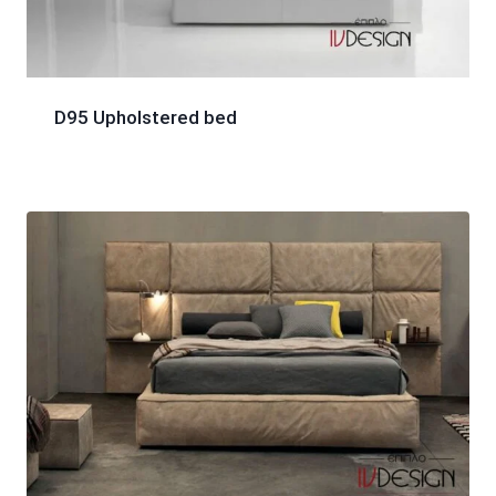
D95 Upholstered bed