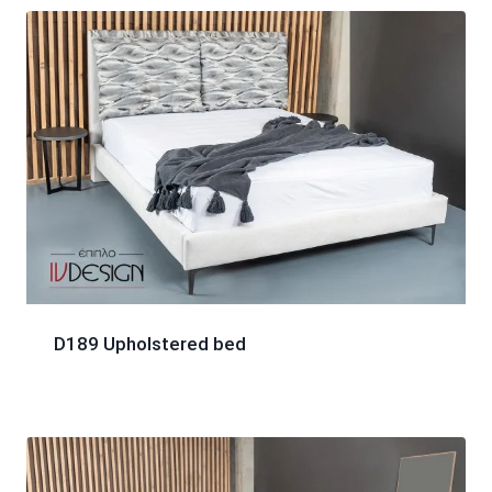
D189 Upholstered bed