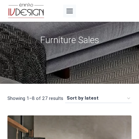
Skip
to
content
Furniture Sales
Sorted
Showing 1–8 of 27 results
by
latest