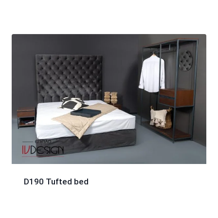
D190 Tufted bed